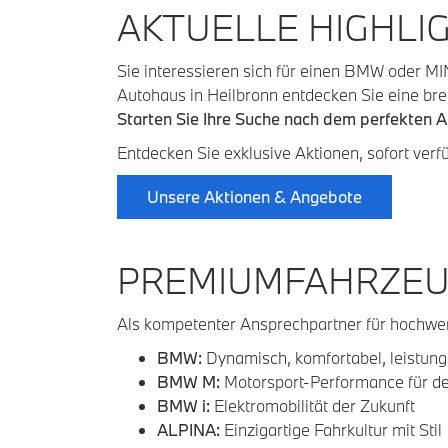
AKTUELLE HIGHLI
Sie interessieren sich für einen BMW oder MIN
Autohaus in Heilbronn entdecken Sie eine brei
Starten Sie Ihre Suche nach dem perfekten 
Entdecken Sie exklusive Aktionen, sofort verf
Unsere Aktionen & Angebote
PREMIUMFAHRZEU
Als kompetenter Ansprechpartner für hochwer
BMW:
Dynamisch, komfortabel, leistung
BMW M:
Motorsport-Performance für de
BMW i:
Elektromobilität der Zukunft
ALPINA:
Einzigartige Fahrkultur mit Stil