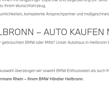
 zu Ihrem Wunschfahrzeug.
mlichkeiten, kompetente Ansprechpartner und maßgeschneider
ILBRONN – AUTO KAUFEN
r gebrauchten BMW oder MINI? Unser Autohaus in Heilbronn bi
en Auswahl überzeugen wir sowohl BMW Enthusiasten als auch M
ermann Rhein – Ihrem BMW Händler Heilbronn.