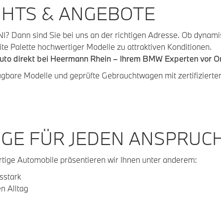
GHTS & ANGEBOTE
I? Dann sind Sie bei uns an der richtigen Adresse. Ob dynamisc
te Palette hochwertiger Modelle zu attraktiven Konditionen.
Auto direkt bei Heermann Rhein – Ihrem BMW Experten vor Or
ügbare Modelle und geprüfte Gebrauchtwagen mit zertifizierter
GE FÜR JEDEN ANSPRUC
tige Automobile präsentieren wir Ihnen unter anderem:
sstark
n Alltag