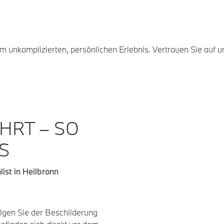
m unkomplizierten, persönlichen Erlebnis. Vertrauen Sie auf u
HRT – SO
S
st in Heilbronn
gen Sie der Beschilderung