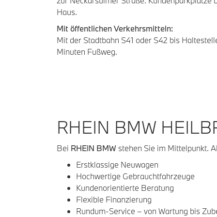
zur Neckarsulmer Straße. Kundenparkplätze b
Haus.
Mit öffentlichen Verkehrsmitteln:
Mit der Stadtbahn S41 oder S42 bis Haltestel
Minuten Fußweg.
RHEIN BMW HEILB
Bei
RHEIN BMW
stehen Sie im Mittelpunkt. Al
Erstklassige Neuwagen
Hochwertige Gebrauchtfahrzeuge
Kundenorientierte Beratung
Flexible Finanzierung
Rundum-Service – von Wartung bis Zub