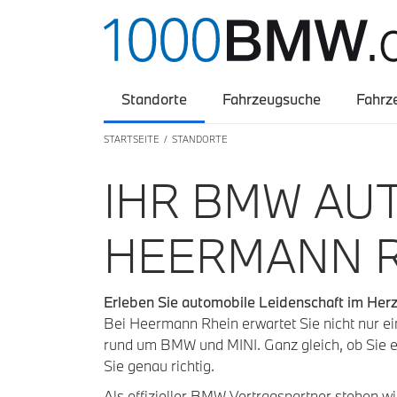
Standorte
Fahrzeugsuche
Fahrz
STARTSEITE
STANDORTE
IHR BMW AU
HEERMANN R
Erleben Sie automobile Leidenschaft im Her
Bei Heermann Rhein erwartet Sie nicht nur ei
rund um BMW und MINI. Ganz gleich, ob Sie 
Sie genau richtig.
Als offizieller BMW Vertragspartner stehen w