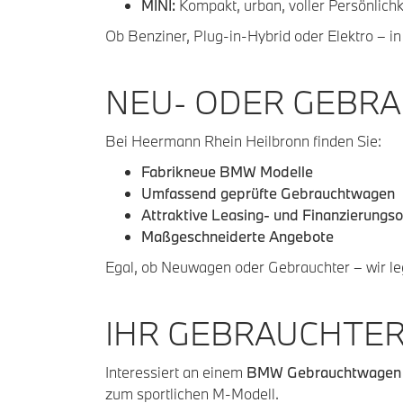
MINI:
Kompakt, urban, voller Persönlichk
Ob Benziner, Plug-in-Hybrid oder Elektro – i
NEU- ODER GEBRA
Bei Heermann Rhein Heilbronn finden Sie:
Fabrikneue BMW Modelle
Umfassend geprüfte Gebrauchtwagen
Attraktive Leasing- und Finanzierungs
Maßgeschneiderte Angebote
Egal, ob Neuwagen oder Gebrauchter – wir le
IHR GEBRAUCHTER
Interessiert an einem
BMW Gebrauchtwagen i
zum sportlichen M-Modell.