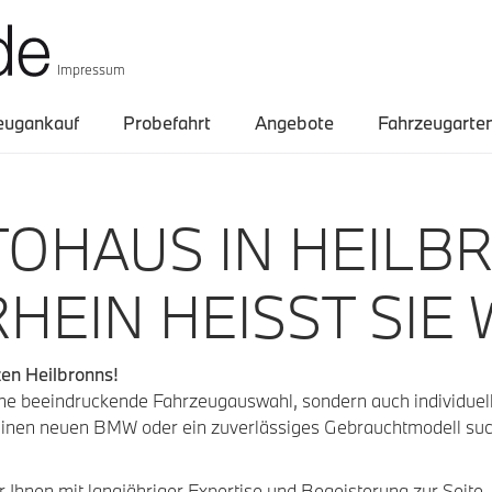
Impressum
eugankauf
Probefahrt
Angebote
Fahrzeugarte
TOHAUS IN HEILB
HEIN HEISST SIE
zen Heilbronns!
ne beeindruckende Fahrzeugauswahl, sondern auch individuell
einen neuen BMW oder ein zuverlässiges Gebrauchtmodell such
ir Ihnen mit langjähriger Expertise und Begeisterung zur Seit