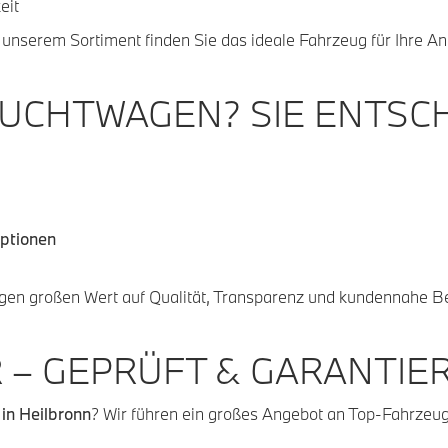
eit
n unserem Sortiment finden Sie das ideale Fahrzeug für Ihre A
UCHTWAGEN? SIE ENTSCH
optionen
gen großen Wert auf Qualität, Transparenz und kundennahe B
 – GEPRÜFT & GARANTIE
n Heilbronn
? Wir führen ein großes Angebot an Top-Fahrzeu