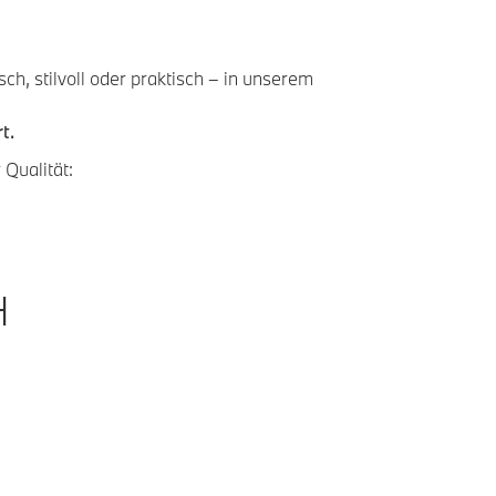
h, stilvoll oder praktisch – in unserem
t.
 Qualität:
H