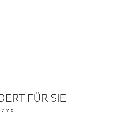
ERT FÜR SIE
ie mit: