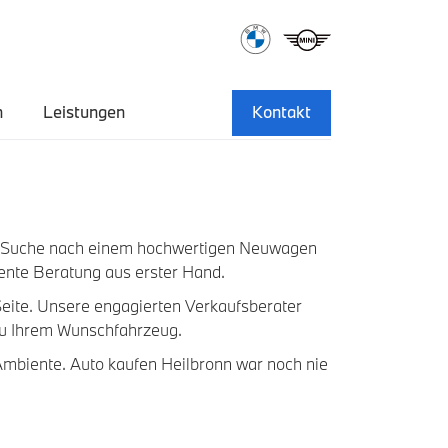
n
Leistungen
Kontakt
er Suche nach einem hochwertigen Neuwagen
ente Beratung aus erster Hand.
Seite. Unsere engagierten Verkaufsberater
 zu Ihrem Wunschfahrzeug.
 Ambiente. Auto kaufen Heilbronn war noch nie