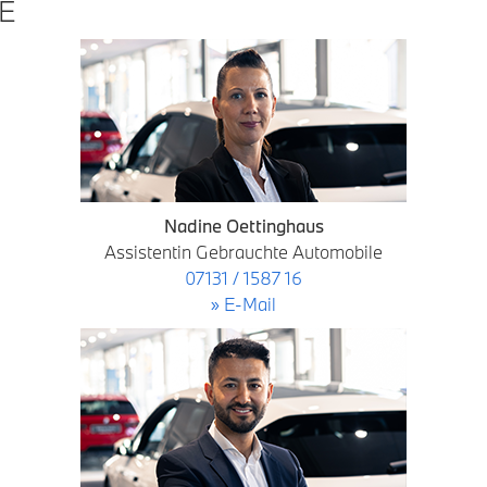
E
Nadine Oettinghaus
Assistentin Gebrauchte Automobile
07131 / 1587 16
» E-Mail