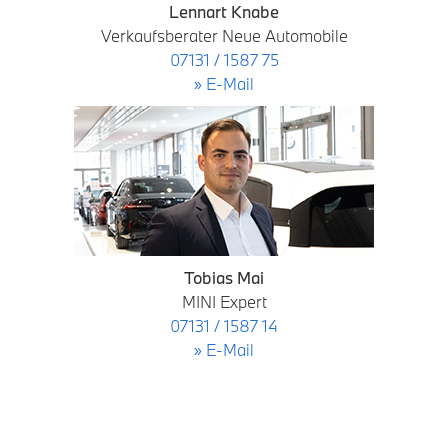
Lennart Knabe
Verkaufsberater Neue Automobile
07131 / 1587 75
» E-Mail
Tobias Mai
MINI Expert
07131 / 1587 14
» E-Mail