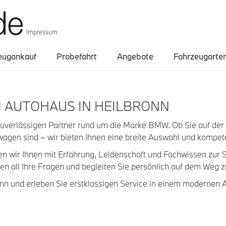
Impressum
eugankauf
Probefahrt
Angebote
Fahrzeugarte
 AUTOHAUS IN HEILBRONN
zuverlässigen Partner rund um die Marke BMW. Ob Sie auf d
wagen sind – wir bieten Ihnen eine breite Auswahl und kompet
hen wir Ihnen mit Erfahrung, Leidenschaft und Fachwissen zur 
en all Ihre Fragen und begleiten Sie persönlich auf dem Weg
ronn und erleben Sie erstklassigen Service in einem modernen