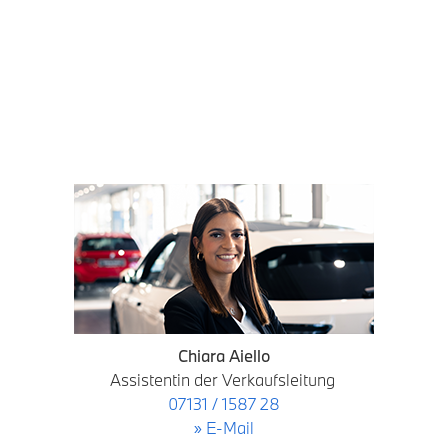
Chiara Aiello
Assistentin der Verkaufsleitung
07131 / 1587 28
» E-Mail