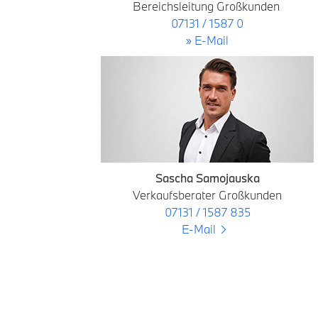
Bereichsleitung Großkunden
07131 / 1587 0
» E-Mail
Sascha Samojauska
Verkaufsberater Großkunden
07131 / 1587 835
​​​​​​​E-Mail