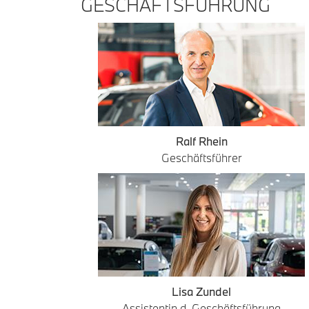
GESCHÄFTSFÜHRUNG
Ralf Rhein
Geschäftsführer
Lisa Zundel
Assistentin d. Geschäftsführung