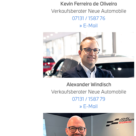
Kevin Ferreira de Oliveira
Verkaufsberater Neue Automobile
07131 / 1587 76
» E-Mail
Alexander Windisch
Verkaufsberater Neue Automobile
07131 / 1587 79
» E-Mail