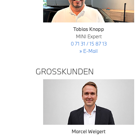
Tobias Knopp
MINI Expert
0 71 31 / 15 87 13
» E-Mail
GROSSKUNDEN
Marcel Weigert