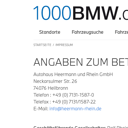
Standorte
Fahrzeugsuche
Fahrz
STARTSEITE
IMPRESSUM
ANGABEN ZUM BET
Autohaus Heermann und Rhein GmbH
Neckarsulmer Str. 26
74076 Heilbronn
Telefon : +49 (0) 7131-1587-0
Telefax : +49 (0) 7131/1587-22
E-Mail:
info@heermann-rhein.de
Geschäftsführende Gesellschafter
: Ralf Rhei