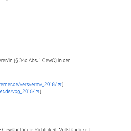
ter/in (§ 34d Abs. 1 GewO) in der
ternet.de/versvermv_2018/
)
net.de/vag_2016/
)
Gewähr für die Richtigkeit, Vollständigkeit