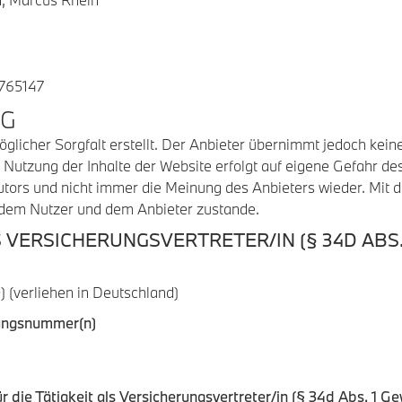
5765147
NG
glicher Sorgfalt erstellt. Der Anbieter übernimmt jedoch keine 
Die Nutzung der Inhalte der Website erfolgt auf eigene Gefahr 
tors und nicht immer die Meinung des Anbieters wieder. Mit 
 dem Nutzer und dem Anbieter zustande.
S VERSICHERUNGSVERTRETER/IN (§ 34D ABS.
) (verliehen in Deutschland)
rungsnummer(n)
die Tätigkeit als Versicherungsvertreter/in (§ 34d Abs. 1 G