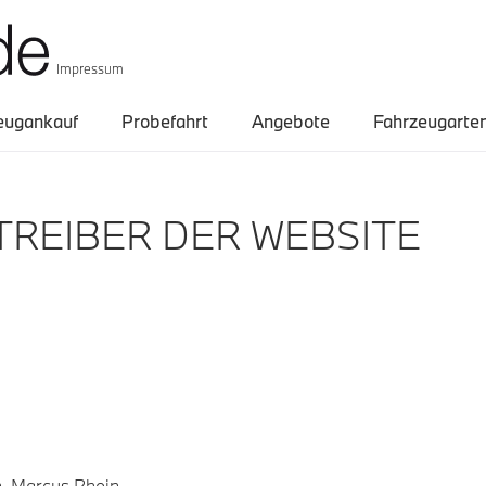
Impressum
eugankauf
Probefahrt
Angebote
Fahrzeugarte
REIBER DER WEBSITE
n, Marcus Rhein