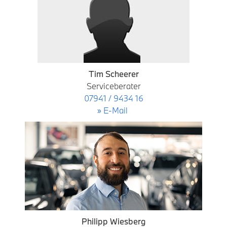
Tim Scheerer
Serviceberater
07941 / 9434 16
» E-Mail
Philipp Wiesberg