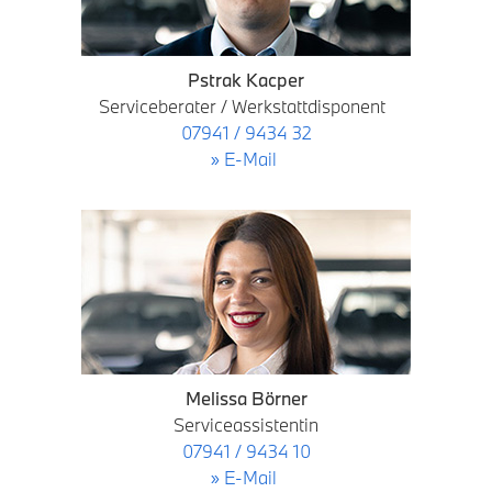
Pstrak Kacper
Serviceberater / Werkstattdisponent
07941 / 9434 32
» E-Mail
Melissa Börner
Serviceassistentin
07941 / 9434 10
» E-Mail