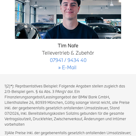
Tim Nafe
Teilevertrieb & Zubehör
07941 / 9434 40
» E-Mail
1)2)*): Repräsentatives Beispiel: Folgende Angaben stellen zugleich das
2/3-Beispiel gem. § 6a Abs. 3 PAngV dar. Ein
Finanzierungsangebot/Leasingangebot der BMW Bank GmbH,
Lilienthalallee 26, 80939 München, Gültig solange Vorrat reicht, alle Preise
inkl. der gegebenenfalls gesetzlich anfallenden Umsatzsteuer, Stand
07/2026, inkl. Bereitstellungskosten Sollzins gebunden für die gesamte
Vertragslaufzeit, Druckfehler, Zwischenverkauf, Änderungen und Irrtümer
vorbehalten
3)Alle Preise inkl. der gegebenenfalls gesetzlich anfallenden Umsatzsteuer;