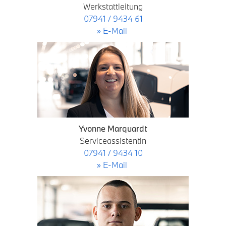
Werkstattleitung
07941 / 9434 61
» E-Mail
Yvonne Marquardt
Serviceassistentin
07941 / 9434 10
» E-Mail