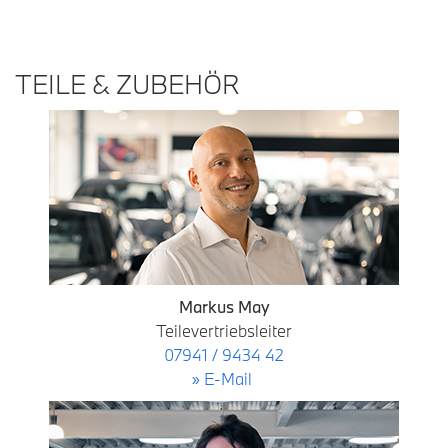
TEILE & ZUBEHÖR
Markus May
Teilevertriebsleiter
07941 / 9434 42
» E-Mail