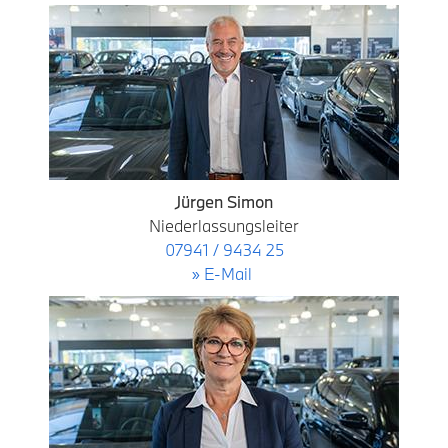
Jürgen Simon
Niederlassungsleiter
07941 / 9434 25
» E-Mail