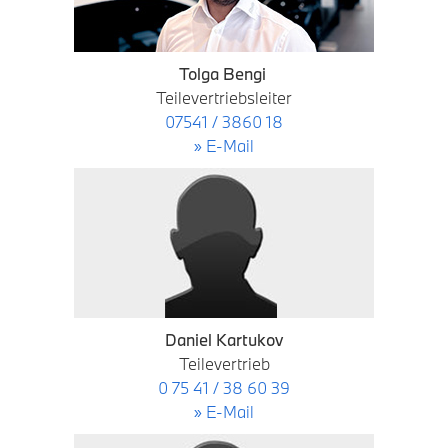
Tolga Bengi
Teilevertriebsleiter
07541 / 3860 18
» E-Mail
Daniel Kartukov
Teilevertrieb
0 75 41 / 38 60 39
» E-Mail