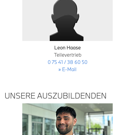
Leon Haase
Teilevertrieb
0 75 41 / 38 60 50
» E-Mail
UNSERE AUSZUBILDENDEN