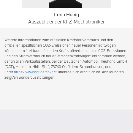
Leon Hanig
Auszubildender KFZ-Mechatroniker
Weitere Informationen zum offiziellen Kraftstoffverbrauch und den
offiziellen spezifischen CO2-Emissionen neuer Personenkraftwagen
können dem 'Leitfaden über den Kraftstoffverbrauch, die CO2-Emissionen
und den Stromverbrauch neuer Personenkraftwagen' entnommen werden,
der an allen Verkaufsstellen, bei der Deutschen Automobil Treuhand GmbH
(DAT), Hellmuth-Hirth-Str. 1, 73760 Ostfildern-Scharnhausen, und
unter
https://www.dat.de/co2/
unentgeltlich erhältlich ist. Abbildung/en
zeigt/en Sonderausstattungen.