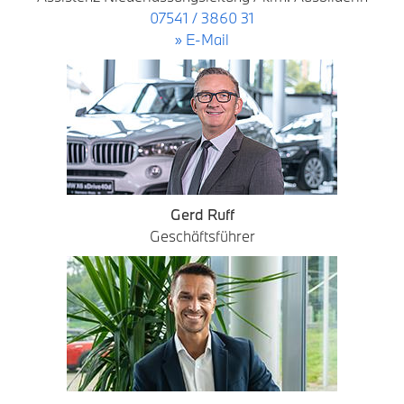
07541 / 3860 31
» E-Mail
Gerd Ruff
Geschäftsführer