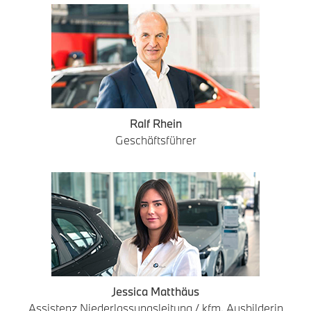
Ralf Rhein
Geschäftsführer
Jessica Matthäus
Assistenz Niederlassungsleitung / kfm. Ausbilderin