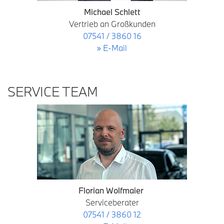
Michael Schlett
Vertrieb an Großkunden
07541 / 3860 16
» E-Mail
SERVICE TEAM
Florian Wolfmaier
Serviceberater
07541 / 3860 12