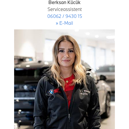
Berksan Kücük
Serviceassistent
06062 / 9430 15
» E-Mail