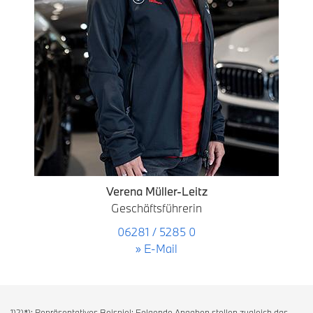
Verena Müller-Leitz
Geschäftsführerin
06281 / 5285 0
» E-Mail
1)2)*): Repräsentatives Beispiel: Folgende Angaben stellen zugleich das