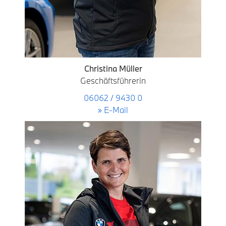
Christina Müller
Geschäftsführerin
06062 / 9430 0
» E-Mail