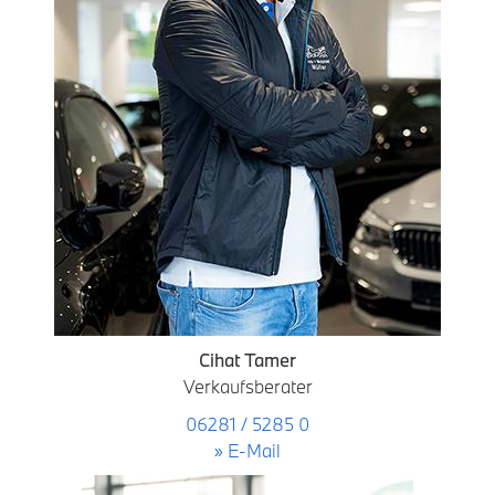
Cihat Tamer
Verkaufsberater
06281 / 5285 0
» E-Mail