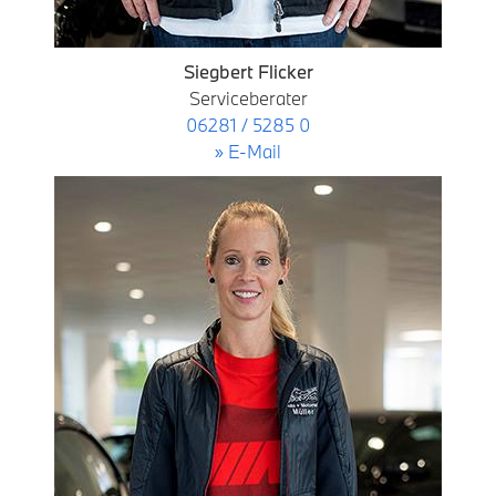
Siegbert Flicker
Serviceberater
06281 / 5285 0
» E-Mail