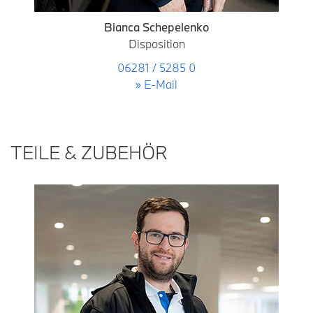
Bianca Schepelenko
Disposition
06281 / 5285 0
» E-Mail
TEILE & ZUBEHÖR