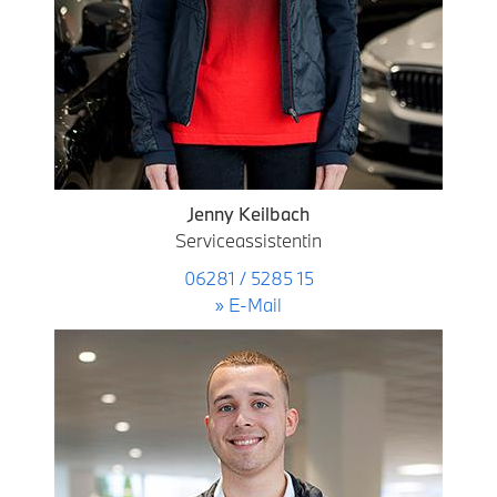
Jenny Keilbach
Serviceassistentin
06281 / 5285 15
» E-Mail