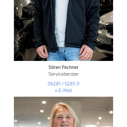
Sören Fechner
Serviceberater
06281 / 5285 0
» E-Mail