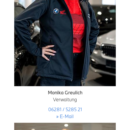
Monika Greulich
Verwaltung
06281 / 5285 21
» E-Mail