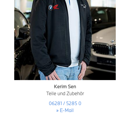
Kerim Sen
Teile und Zubehör
06281 / 5285 0
» E-Mail