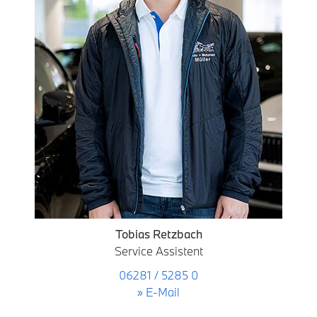
Tobias Retzbach
Service Assistent
06281 / 5285 0
» E-Mail