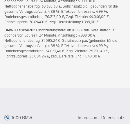
abänderbar, Laufzeit: 24 Monate, Anzahlung : 6.999,00 €,
Nettodarlehensbetrag: 69.695,60 €, Sollzinssatz p.a. (gebunden für die
gesamte Vertragslaufzeit): 4,88 %, Effektiver Jahreszins: 4,99 %,
Darlehensgesamtbetrag: 76.213,00 €, Zzgl. Zielrate: 64.046,00 €,
Fahrzeugpreis: 76.69460 €, zzgl. Bereitstellung: 1.399,00 €
BMW X1 sDrive20i:
Finanzierungsrate: ab 189,- € mtl. Rate, individuell
abänderbar, Laufzeit: 24 Monate, Anzahlung : 4.999,00 €,
Nettodarlehensbetrag: 31.095,24 €, Sollzinssatz p.a. (gebunden für die
gesamte Vertragslaufzeit): 4,88 %, Effektiver Jahreszins: 4,99 %,
Darlehensgesamtbetrag: 34.057,40 €, Zzgl. Zielrate: 29.710,40 €,
Fahrzeugpreis: 36.094,24 €, zzgl. Bereitstellung: 1.049,00 €
1000 BMW
Impressum
Datenschutz